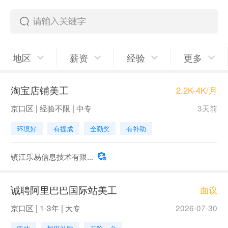
地区
薪资
经验
更多
淘宝店铺美工
2.2K-4K/月
京口区 | 经验不限 | 中专
3天前
环境好
有提成
全勤奖
有补助
镇江乐易信息技术有限...
诚聘阿里巴巴国际站美工
面议
京口区 | 1-3年 | 大专
2026-07-30