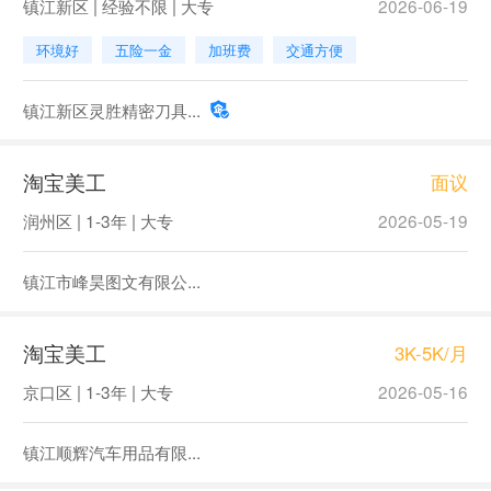
镇江新区 | 经验不限 | 大专
2026-06-19
环境好
五险一金
加班费
交通方便
镇江新区灵胜精密刀具...
淘宝美工
面议
润州区 | 1-3年 | 大专
2026-05-19
镇江市峰昊图文有限公...
淘宝美工
3K-5K/月
京口区 | 1-3年 | 大专
2026-05-16
镇江顺辉汽车用品有限...