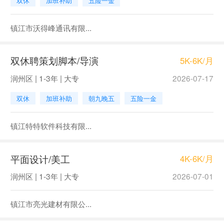
双休
加班补助
五险一金
镇江市沃得峰通讯有限...
双休聘策划脚本/导演
5K-6K/月
润州区 | 1-3年 | 大专
2026-07-17
双休
加班补助
朝九晚五
五险一金
镇江特特软件科技有限...
平面设计/美工
4K-6K/月
润州区 | 1-3年 | 大专
2026-07-01
镇江市亮光建材有限公...