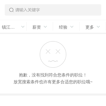
镇江新区
薪资
经验
更多
抱歉，没有找到符合您条件的职位！
放宽搜索条件也许有更多合适您的职位哦~