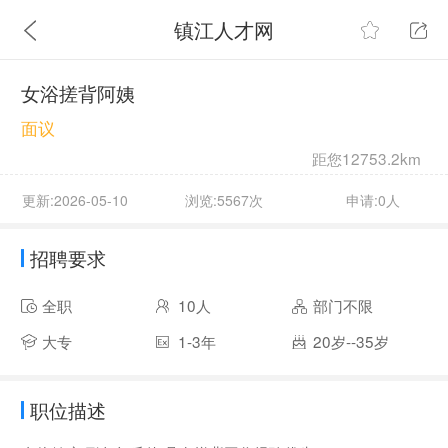
镇江人才网
女浴搓背阿姨
面议
距您12753.2km
更新:2026-05-10
浏览:5567次
申请:0人
招聘要求
全职
10人
部门不限
大专
1-3年
20岁--35岁
职位描述