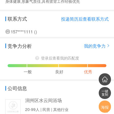
身体健康,形象气质佳,具有搓背工作经验优先
联系方式
投递简历后查看联系方式
157****1111 ()
竞争力分析
我的竞争力
登录后查看我的匹配度
一般
良好
优秀
公司信息
一键
复制
润州区水云间浴场
海报
20-99人 | 民营 | 其他行业