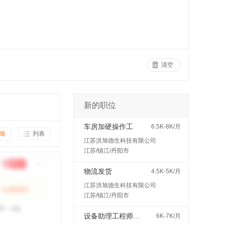
清空
新的职位
车房加硬操作工
6.5K-8K/月
细
列表
江苏洪旭德生科技有限公司
江苏/镇江/丹阳市
物流发货
4.5K-5K/月
江苏洪旭德生科技有限公司
江苏/镇江/丹阳市
设备助理工程师（见习/培训岗）
6K-7K/月