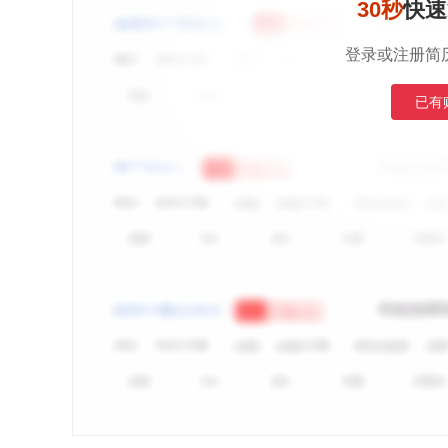
30秒
快速
登录或注册简
已有