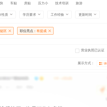
快
车贴
房贴
压力小
技术培训
旅游
作性质
学历要求
工作经验
更新时间
徒区
职位亮点：
有提成
营业执照已认证
展示方式：
详