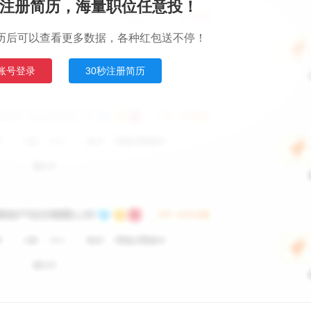
注册简历，海量职位任意投！
历后可以查看更多数据，各种红包送不停！
账号登录
30秒注册简历