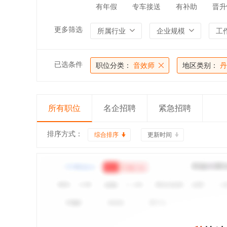
有年假
专车接送
有补助
晋升
更多筛选
所属行业
企业规模
工
已选条件
职位分类：
音效师
地区类别：
丹
所有职位
名企招聘
紧急招聘
排序方式：
综合排序
更新时间