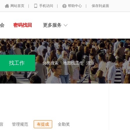
网站首页
|
手机访问
|
帮助中心
|
保存到桌面
会
密码找回
更多服务
分类搜索
地图找工作
清除
宿
管理规范
有提成
全勤奖