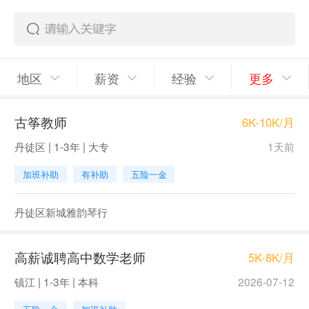
地区
薪资
经验
更多
古筝教师
6K-10K/月
丹徒区 | 1-3年 | 大专
1天前
加班补助
有补助
五险一金
丹徒区新城雅韵琴行
高薪诚聘高中数学老师
5K-8K/月
镇江 | 1-3年 | 本科
2026-07-12