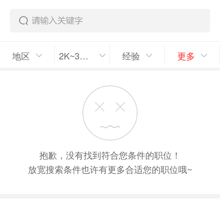
地区
2K~3K/月
经验
更多
抱歉，没有找到符合您条件的职位！
放宽搜索条件也许有更多合适您的职位哦~